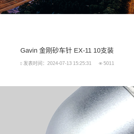
Gavin 金刚砂车针 EX-11 10支装
发表时间：2024-07-13 15:25:31
5011

