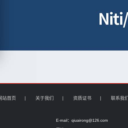
网站首页
|
关于我们
|
资质证书
|
联系我
E-mail：qiuairong@126.com