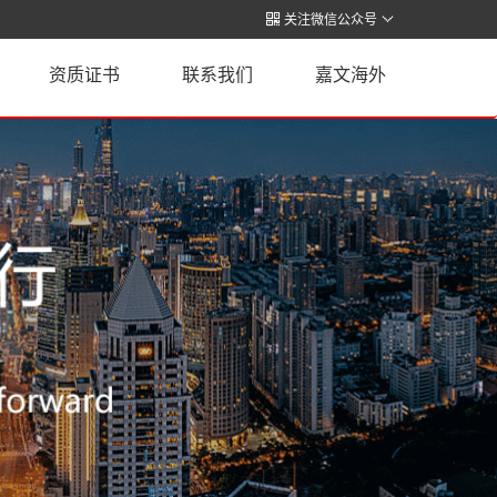

关注微信公众号

资质证书
联系我们
嘉文海外