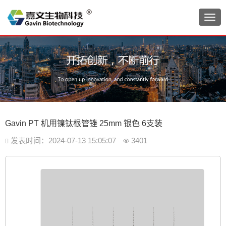
Gavin PT 机用镍钛根管锉 25mm 银色 6支装
发表时间：2024-07-13 15:05:07
3401

