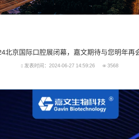
024北京国际口腔展闭幕，嘉文期待与您明年再
发表时间：2024-06-27 14:59:26
3568

