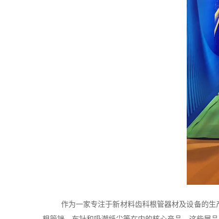
作为一家专注于新材料齿科根管器材及设备的生
根管锉、车针和吸潮纸尖等在内的核心产品，这些展品