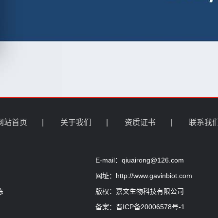
网站首页
|
关于我们
|
资质证书
|
联系我
E-mail：qiuairong@126.com
网址：http://www.gavinbiot.com
栋
版权：嘉文生物科技有限公司
备案：晋ICP备20006578号-1