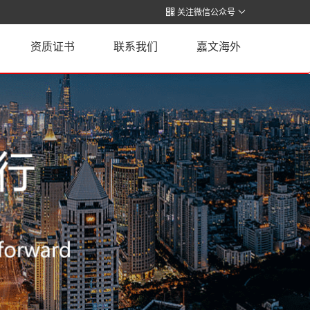

关注微信公众号

资质证书
联系我们
嘉文海外