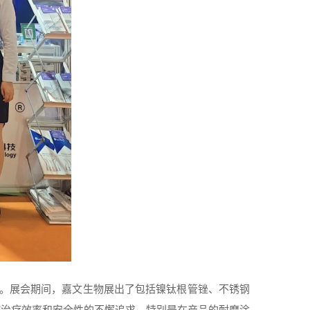
。展会期间，嘉文生物展出了包括镍钛根管锉、不锈钢
腔治疗效率和安全性的不懈追求。特别是在产品的耐磨涂